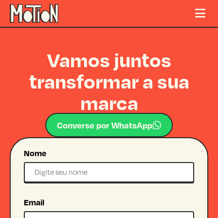
Vamos juntos
transformar a sua
marca
Converse por WhatsApp
Nome
Email